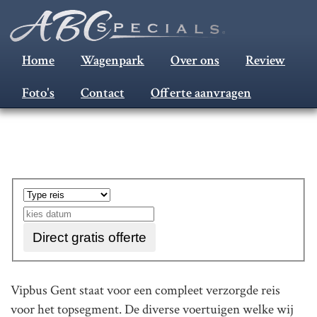
Home
Wagenpark
Over ons
Review
Vipbus huren Gent
Foto's
Contact
Offerte aanvragen
Direct gratis offerte
Vipbus Gent staat voor een compleet verzorgde reis
voor het topsegment. De diverse voertuigen welke wij