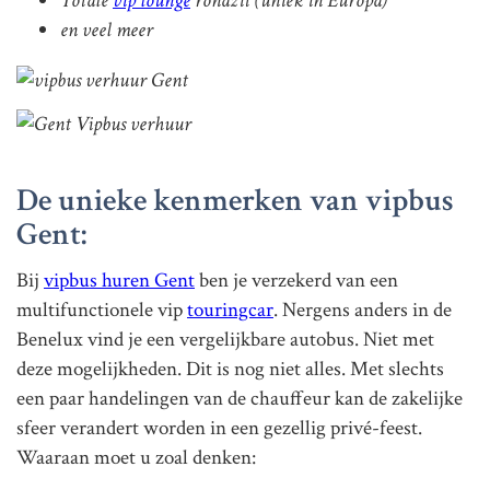
Totale
vip lounge
rondzit (uniek in Europa)
en veel meer
De unieke kenmerken van vipbus
Gent:
Bij
vipbus huren Gent
ben je verzekerd van een
multifunctionele vip
touringcar
. Nergens anders in de
Benelux vind je een vergelijkbare autobus. Niet met
deze mogelijkheden. Dit is nog niet alles. Met slechts
een paar handelingen van de chauffeur kan de zakelijke
sfeer verandert worden in een gezellig privé-feest.
Waaraan moet u zoal denken: