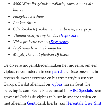
8000 Watt PA geluidsinstallatie, zowel binnen als
buiten
Pangolin lasershow
Rookmachines
CO2 Rookjets (rookstoten naar buiten, meerprijs)
Vlammenwerpers op het dak (
Experience
)
Video projectie tunnel (
Experience
)
Professionele muziekcomputer
Mogelijkheid tot plaatsen DJ Booth
De diverse mogelijkheden maken het mogelijk om een
vipbus te veranderen in een
partybus
. Deze bussen zijn
tevens de meest extreme en bizarre partybussen van
Europa. En dat allemaal bij
vipbus
huren Gent. De
beleving is compleet als u eenmaal bij
ABC Specials
bent
geweest! Ook is de vipbus te huur in andere steden en
niet alleen in
Gent
, denk hierbij aan
Herentals
,
Lier
,
Sint